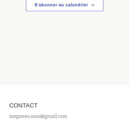
S’abonner au calendrier
CONTACT
meganeo.asso@gmail.com