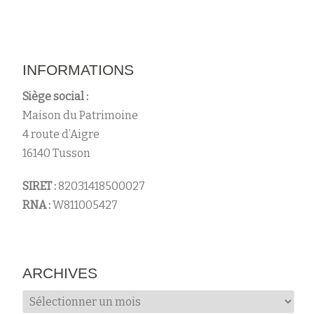
INFORMATIONS
Siège social :
Maison du Patrimoine
4 route d’Aigre
16140 Tusson
SIRET :
82031418500027
RNA :
W811005427
ARCHIVES
Archives