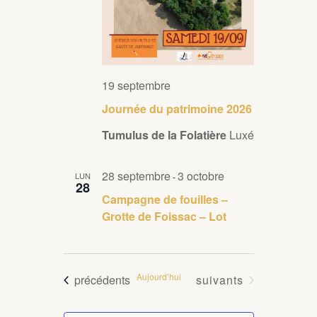
19 septembre
Journée du patrimoine 2026
Tumulus de la Folatière
Luxé
28 septembre
3 octobre
LUN
-
28
Campagne de fouilles –
Grotte de Foissac – Lot
Aujourd’hui
Évènements
Évènements
précédents
suivants