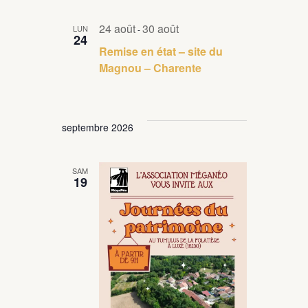
o
è
n
24 août
30 août
n
LUN
-
24
e
Remise en état – site du
s
m
Magnou – Charente
u
e
l
n
t
t
septembre 2026
a
t
SAM
19
i
o
n
s