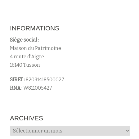
INFORMATIONS
Siège social :
Maison du Patrimoine
4 route d’Aigre
16140 Tusson
SIRET :
82031418500027
RNA :
W811005427
ARCHIVES
Archives