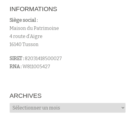
INFORMATIONS
Siège social :
Maison du Patrimoine
4 route d’Aigre
16140 Tusson
SIRET :
82031418500027
RNA :
W811005427
ARCHIVES
Archives