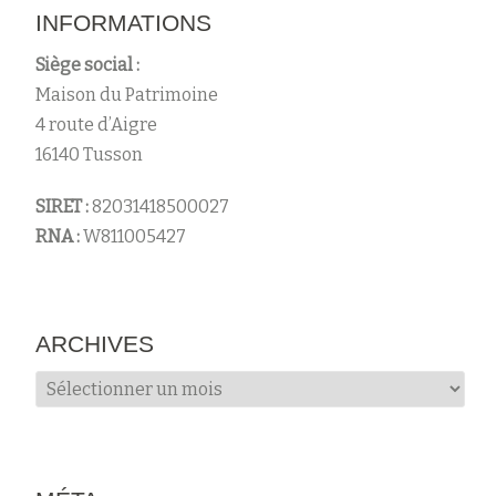
INFORMATIONS
Siège social :
Maison du Patrimoine
4 route d’Aigre
16140 Tusson
SIRET :
82031418500027
RNA :
W811005427
ARCHIVES
Archives