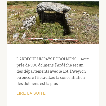
L’ARDÈCHE UN PAYS DE DOLMENS … Avec
près de 900 dolmens, l’Ardèche est un
des départements avec le Lot, l’Aveyron
ou encore l’Hérault,où la concentration
des dolmens est la plus
APPEL
LIRE LA SUITE
À
COMMUNICATION