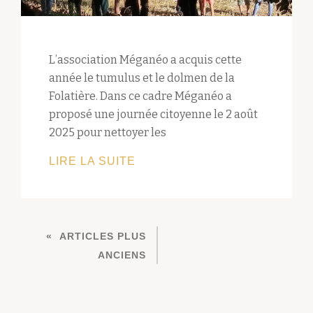
L’association Méganéo a acquis cette
année le tumulus et le dolmen de la
Folatière. Dans ce cadre Méganéo a
proposé une journée citoyenne le 2 août
2025 pour nettoyer les
PREMIÈRE
LIRE LA SUITE
JOURNÉE
CITOYENNE
À
NAVIGATION
LA
ARTICLES PLUS
DES
FOLATIÈRE
ANCIENS
ARTICLES
REUSSIE