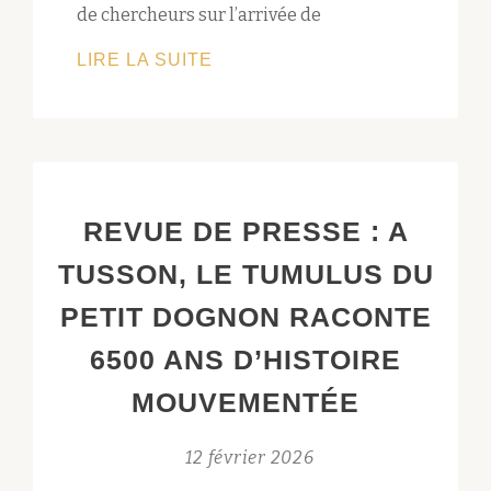
de chercheurs sur l’arrivée de
DANS
LIRE LA SUITE
LA
PEAU
DES
PREMIERS
PAYSANS
REVUE DE PRESSE : A
FRANÇAIS
TUSSON, LE TUMULUS DU
PETIT DOGNON RACONTE
6500 ANS D’HISTOIRE
MOUVEMENTÉE
12 février 2026