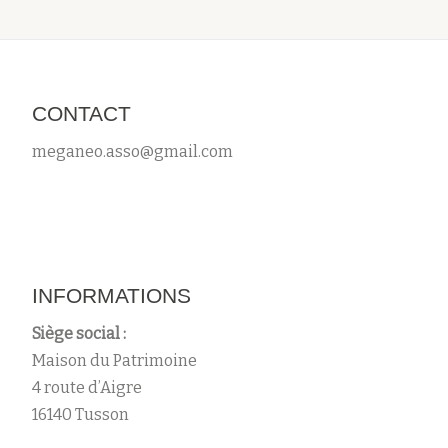
CONTACT
meganeo.asso@gmail.com
INFORMATIONS
Siège social :
Maison du Patrimoine
4 route d’Aigre
16140 Tusson