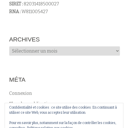
SIRET :
82031418500027
RNA :
W811005427
ARCHIVES
Archives
MÉTA
Connexion
Flux des publications
Confidentialité et cookies : ce site utilise des cookies. En continuant à
utiliser ce site Web, vous acceptez leur utilisation.
Flux des commentaires
Pour en savoir plus, notamment sur la façon de contrôler les cookies,
Site de WordPress-FR