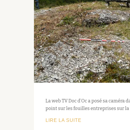
DE
COMPOSTELLE
La web TV Doc d’Oc a posé sa caméra dan
point sur les fouilles entreprises sur 
REPORTAGE
LIRE LA SUITE
SUR