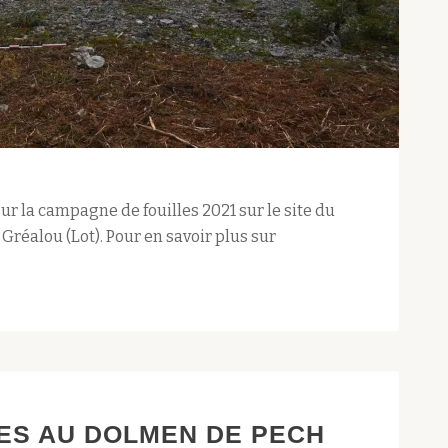
ur la campagne de fouilles 2021 sur le site du
réalou (Lot). Pour en savoir plus sur
LES AU DOLMEN DE PECH