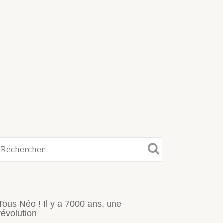
Tous Néo ! Il y a 7000 ans, une
révolution