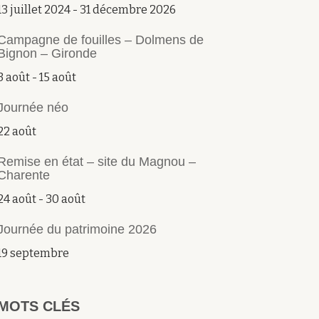
13 juillet 2024
-
31 décembre 2026
Campagne de fouilles – Dolmens de
Bignon – Gironde
3 août
-
15 août
Journée néo
22 août
Remise en état – site du Magnou –
Charente
24 août
-
30 août
Journée du patrimoine 2026
19 septembre
MOTS CLÉS