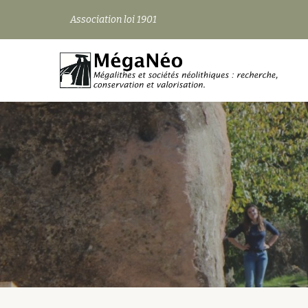
Association loi 1901
Aller
au
contenu