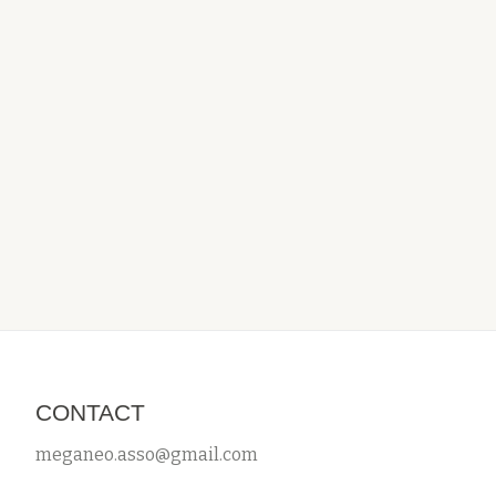
CONTACT
meganeo.asso@gmail.com