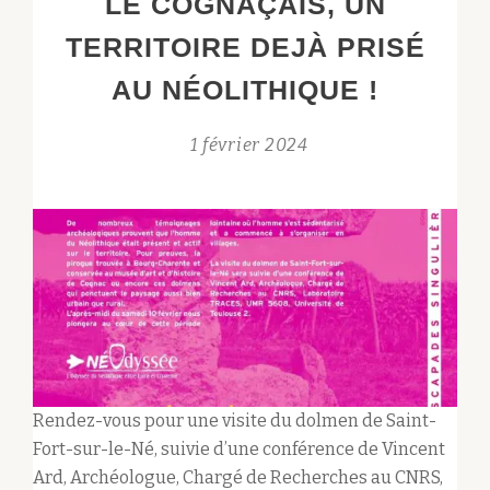
LE COGNAÇAIS, UN
POUR
MÉGANÉO
TERRITOIRE DEJÀ PRISÉ
AU NÉOLITHIQUE !
1 février 2024
Rendez-vous pour une visite du dolmen de Saint-
Fort-sur-le-Né, suivie d’une conférence de Vincent
Ard, Archéologue, Chargé de Recherches au CNRS,