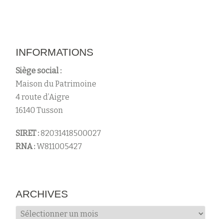
INFORMATIONS
Siège social :
Maison du Patrimoine
4 route d’Aigre
16140 Tusson
SIRET :
82031418500027
RNA :
W811005427
ARCHIVES
Archives