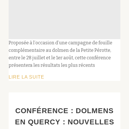
Proposée à l’occasion d’une campagne de fouille
complémentaire au dolmen de la Petite Pérotte,
entre le 28 juillet et le 1er août, cette conférence
présentera les résultats les plus récents
CONFÉRENCE
LIRE LA SUITE
:
APPORT
DE
LA
CONFÉRENCE : DOLMENS
GÉNÉTIQUE
EN QUERCY : NOUVELLES
À