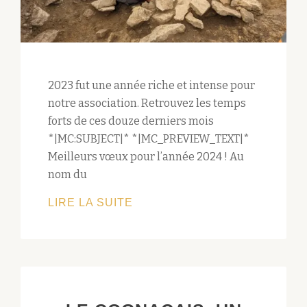
2023 fut une année riche et intense pour
notre association. Retrouvez les temps
forts de ces douze derniers mois
*|MC:SUBJECT|* *|MC_PREVIEW_TEXT|*
Meilleurs vœux pour l’année 2024 ! Au
nom du
RÉTROSPECTIVE
LIRE LA SUITE
2023
:
UNE
ANNÉE
RICHE