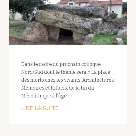
Dans le cadre du prochain colloque
Nord/Sud dont le thème sera » La place
des morts chez les vivants. Architectures,
Mémoires et Rituels, de la fin du
Mésolithique à l’âge
« LA
LIRE LA SUITE
PLACE
DES
MORTS