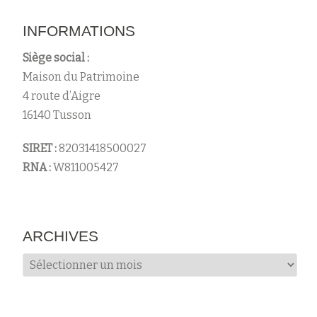
INFORMATIONS
Siège social :
Maison du Patrimoine
4 route d’Aigre
16140 Tusson
SIRET :
82031418500027
RNA :
W811005427
ARCHIVES
Archives