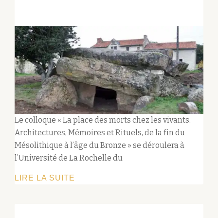
Le colloque « La place des morts chez les vivants.
Architectures, Mémoires et Rituels, de la fin du
Mésolithique à l’âge du Bronze » se déroulera à
l’Université de La Rochelle du
LA
LIRE LA SUITE
PLACE
DES
MORTS