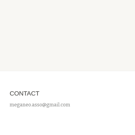
CONTACT
meganeo.asso@gmail.com