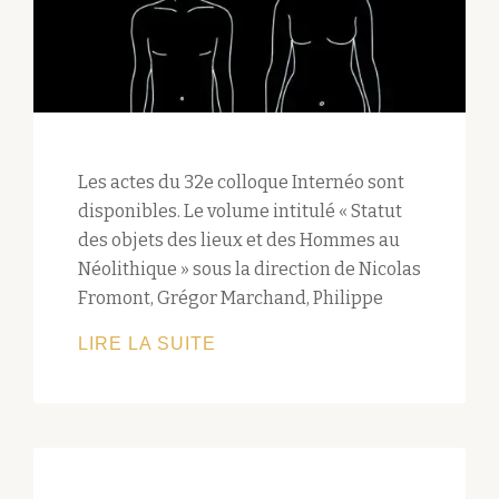
APPEL
À
COMMUNICATION
Les actes du 32e colloque Internéo sont
disponibles. Le volume intitulé « Statut
des objets des lieux et des Hommes au
Néolithique » sous la direction de Nicolas
Fromont, Grégor Marchand, Philippe
PARUTION
LIRE LA SUITE
DES
ACTES
DU
32E
COLLOQUE