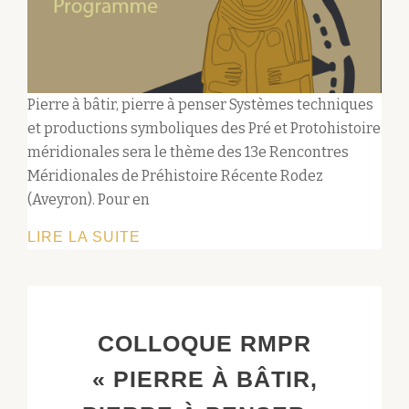
Pierre à bâtir, pierre à penser Systèmes techniques
et productions symboliques des Pré et Protohistoire
méridionales sera le thème des 13e Rencontres
Méridionales de Préhistoire Récente Rodez
(Aveyron). Pour en
PIERRE
LIRE LA SUITE
À
BÂTIR,
PIERRE
À
COLLOQUE RMPR
PENSER
« PIERRE À BÂTIR,
SYSTÈMES
TECHNIQUES