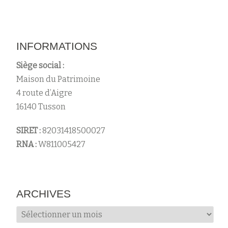
INFORMATIONS
Siège social :
Maison du Patrimoine
4 route d’Aigre
16140 Tusson
SIRET :
82031418500027
RNA :
W811005427
ARCHIVES
Archives