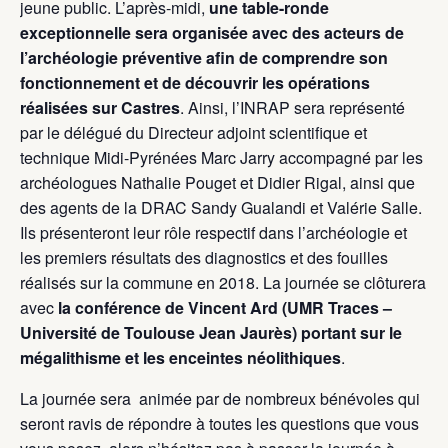
jeune public. L’après-midi,
une table-ronde
exceptionnelle sera organisée avec des acteurs de
l’archéologie préventive afin de comprendre son
fonctionnement et de découvrir les opérations
réalisées sur Castres
. Ainsi, l’INRAP sera représenté
par le délégué du Directeur adjoint scientifique et
technique Midi-Pyrénées Marc Jarry accompagné par les
archéologues Nathalie Pouget et Didier Rigal, ainsi que
des agents de la DRAC Sandy Gualandi et Valérie Salle.
Ils présenteront leur rôle respectif dans l’archéologie et
les premiers résultats des diagnostics et des fouilles
réalisés sur la commune en 2018. La journée se clôturera
avec
la conférence de Vincent Ard (UMR Traces –
Université de Toulouse Jean Jaurès) portant sur le
mégalithisme et les enceintes néolithiques
.
La journée sera animée par de nombreux bénévoles qui
seront ravis de répondre à toutes les questions que vous