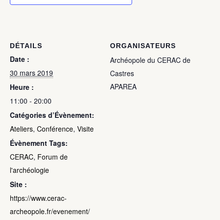
DÉTAILS
ORGANISATEURS
Date :
Archéopole du CERAC de
30 mars 2019
Castres
APAREA
Heure :
11:00 - 20:00
Catégories d’Évènement:
Ateliers
,
Conférence
,
Visite
Évènement Tags:
CERAC
,
Forum de
l'archéologie
Site :
https://www.cerac-
archeopole.fr/evenement/