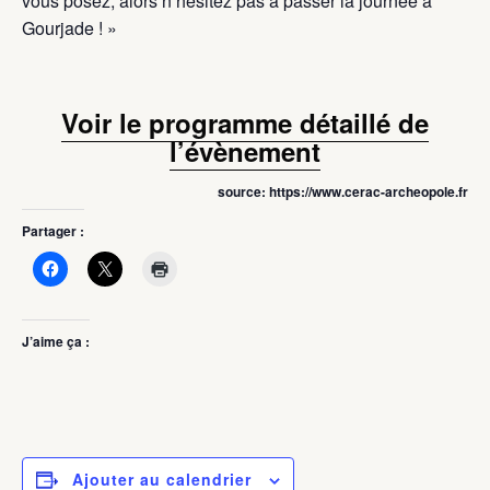
vous posez, alors n’hésitez pas à passer la journée à
Gourjade ! »
Voir le programme détaillé de
l’évènement
source: https://www.cerac-archeopole.fr
Partager :
J’aime ça :
Ajouter au calendrier