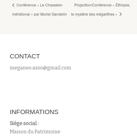
Conférence « Le Chasséen
Projection/Conférence « Éthiopie,
méridional » par Muriel Gandelin
le mystère des mégalithes »
CONTACT
meganeo.asso@gmail.com
INFORMATIONS
Siège social :
Maison du Patrimoine