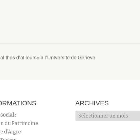
alithes d’ailleurs» à l’Université de Genève
ORMATIONS
ARCHIVES
Archives
social :
n du Patrimoine
te d’Aigre