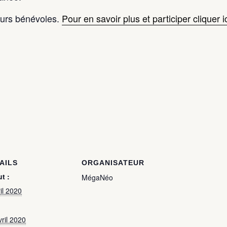
eurs bénévoles.
Pour en savoir plus et participer cliquer ic
AILS
ORGANISATEUR
t :
MégaNéo
il 2020
vril 2020