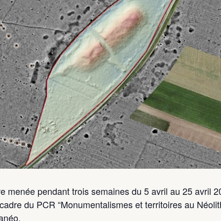
e menée pendant trois semaines du 5 avril au 25 avril 20
cadre du PCR “Monumentalismes et territoires au Néolith
ganéo.