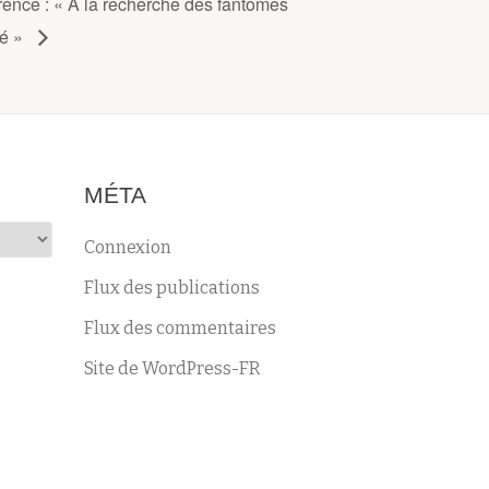
ence : « A la recherche des fantômes
sé »
MÉTA
Connexion
Flux des publications
Flux des commentaires
Site de WordPress-FR