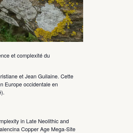
ence et complexité du
istiane et Jean Guilaine. Cette
en Europe occidentale en
).
plexity in Late Neolithic and
Valencina Copper Age Mega-Site