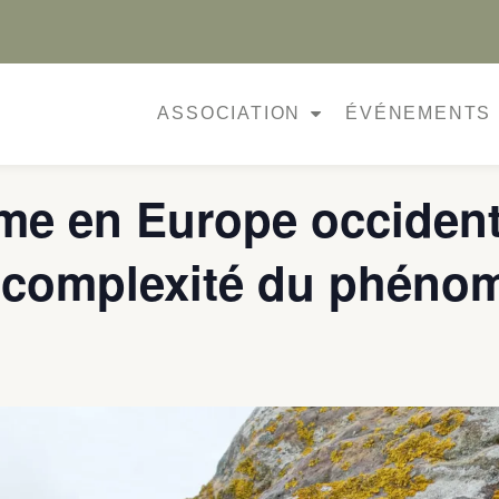
ASSOCIATION
ÉVÉNEMENTS
me en Europe occident
 complexité du phéno