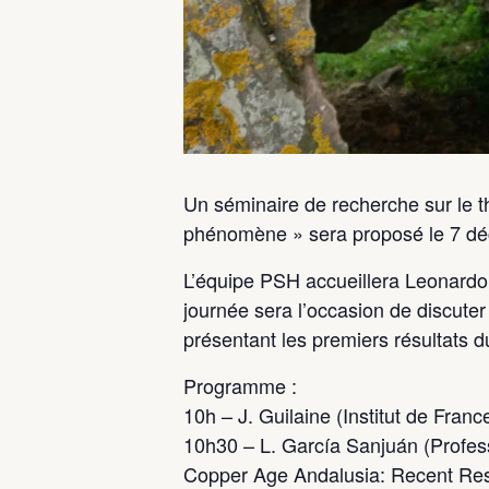
Un séminaire de recherche sur le 
phénomène » sera proposé le 7 dé
L’équipe PSH accueillera Leonardo 
journée sera l’occasion de discut
présentant les premiers résultats
Programme :
10h – J. Guilaine (Institut de France
10h30 – L. García Sanjuán (Professe
Copper Age Andalusia: Recent Res