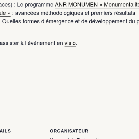
aces) : Le programme
ANR MONUMEN « Monumentalités, 
ale »
: avancées méthodologiques et premiers résultats
 Quelles formes d’émergence et de développement du p
assister à l’événement en
visio
.
AILS
ORGANISATEUR