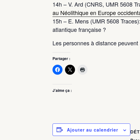
14h – V. Ard (CNRS, UMR 5608 Tr
au Néolithique en Europe occident
15h – E. Mens (UMR 5608 Traces):
atlantique française ?
Les personnes à distance peuvent 
Partager :
J’aime ça :
Ajouter au calendrier
DÉT