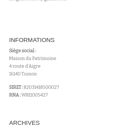
INFORMATIONS
Siège social :
Maison du Patrimoine
4 route d’Aigre
16140 Tusson
SIRET :
82031418500027
RNA :
W811005427
ARCHIVES