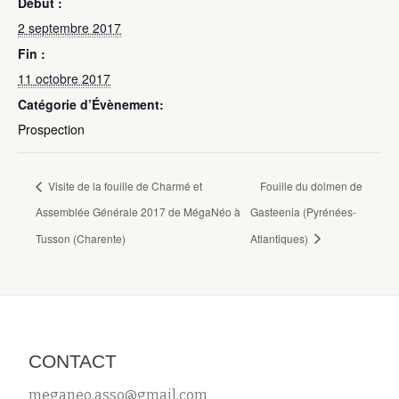
Début :
2 septembre 2017
Fin :
11 octobre 2017
Catégorie d’Évènement:
Prospection
Visite de la fouille de Charmé et
Fouille du dolmen de
Assemblée Générale 2017 de MégaNéo à
Gasteenia (Pyrénées-
Tusson (Charente)
Atlantiques)
CONTACT
meganeo.asso@gmail.com