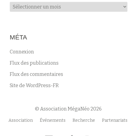
Archives
MÉTA
Connexion
Flux des publications
Flux des commentaires
Site de WordPress-FR
© Association MégaNéo 2026
Menu
Association
Événements
Recherche
Partenariats
secondaire