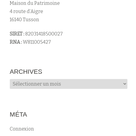
Maison du Patrimoine
4 route d’Aigre
16140 Tusson
SIRET :
82031418500027
RNA :
W811005427
ARCHIVES
Archives
MÉTA
Connexion