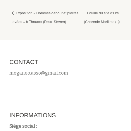
Exposition « Hommes debout et pierres
Fouille du site d’Ors
levées » à Thouars (Deux-Sèvres)
(Charente Maritime)
CONTACT
meganeo.asso@gmail.com
INFORMATIONS
Siège social :