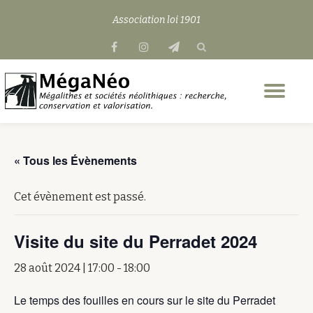
Association loi 1901
Aller
fa-
fa-
fa-
au
facebook
instagram
send
contenu
Dép
la
nav
« Tous les Évènements
Cet évènement est passé.
Visite du site du Perradet 2024
28 août 2024 | 17:00
-
18:00
Le temps des fouilles en cours sur le site du Perradet