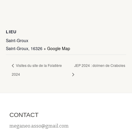
LIEU
Saint-Groux
Saint-Groux
,
16326
+ Google Map
Visites du site de la Folatière
JEP 2024 : dolmen de Craboles
2024
CONTACT
meganeo.asso@gmail.com