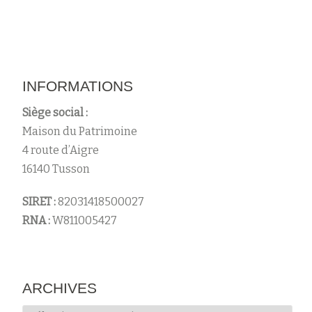
INFORMATIONS
Siège social :
Maison du Patrimoine
4 route d’Aigre
16140 Tusson
SIRET :
82031418500027
RNA :
W811005427
ARCHIVES