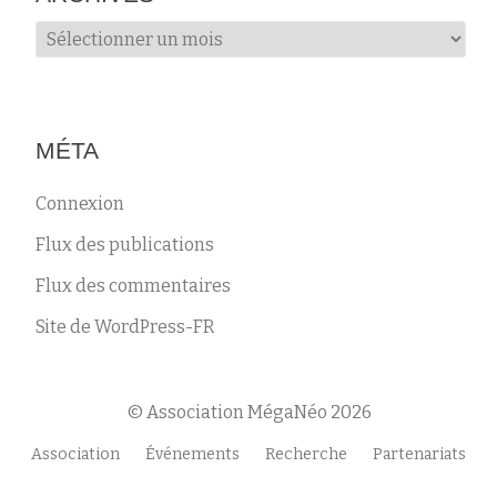
Archives
MÉTA
Connexion
Flux des publications
Flux des commentaires
Site de WordPress-FR
© Association MégaNéo 2026
Menu
Association
Événements
Recherche
Partenariats
secondaire