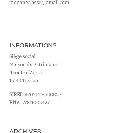
meganeo.asso@gmail.com
INFORMATIONS
Siège social :
Maison du Patrimoine
4 route d’Aigre
16140 Tusson
SIRET :
82031418500027
RNA :
W811005427
ARCHIVES