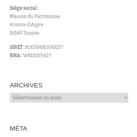
Siège social :
Maison du Patrimoine
4 route d’Aigre
16140 Tusson
SIRET :
82031418500027
RNA :
W811005427
ARCHIVES
Archives
MÉTA