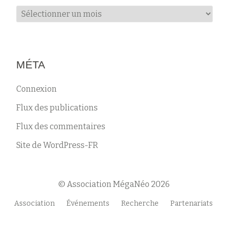
Archives
MÉTA
Connexion
Flux des publications
Flux des commentaires
Site de WordPress-FR
© Association MégaNéo 2026
Menu
Association
Événements
Recherche
Partenariats
secondaire