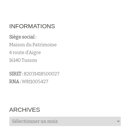
INFORMATIONS
Siège social :
Maison du Patrimoine
4 route d’Aigre
16140 Tusson
SIRET :
82031418500027
RNA :
W811005427
ARCHIVES
Archives