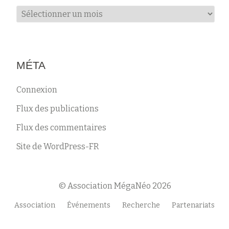
Archives
MÉTA
Connexion
Flux des publications
Flux des commentaires
Site de WordPress-FR
© Association MégaNéo 2026
Menu
Association
Événements
Recherche
Partenariats
secondaire