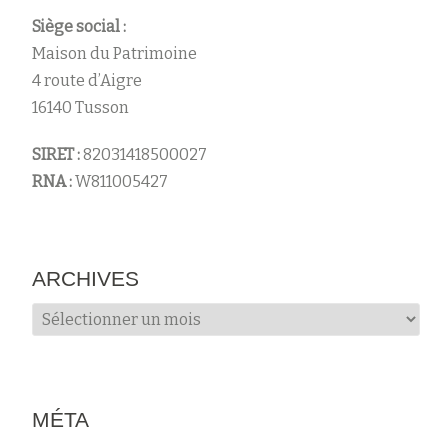
Siège social :
Maison du Patrimoine
4 route d’Aigre
16140 Tusson
SIRET :
82031418500027
RNA :
W811005427
ARCHIVES
Archives
MÉTA