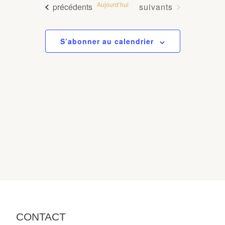
Aujourd’hui
Évènements
Évènements
précédents
suivants
S’abonner au calendrier
CONTACT