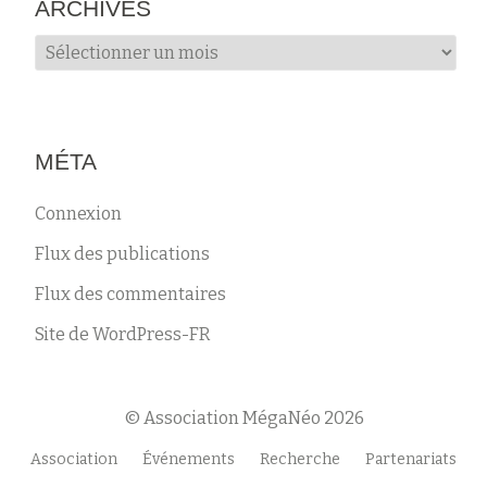
ARCHIVES
Archives
MÉTA
Connexion
Flux des publications
Flux des commentaires
Site de WordPress-FR
© Association MégaNéo 2026
Menu
Association
Événements
Recherche
Partenariats