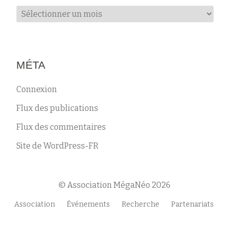
Archives
MÉTA
Connexion
Flux des publications
Flux des commentaires
Site de WordPress-FR
© Association MégaNéo 2026
Menu
Association
Événements
Recherche
Partenariats
secondaire