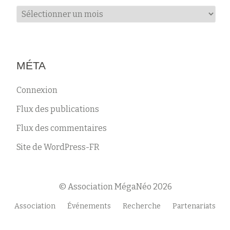
Archives
MÉTA
Connexion
Flux des publications
Flux des commentaires
Site de WordPress-FR
© Association MégaNéo 2026
Menu
Association
Événements
Recherche
Partenariats
secondaire