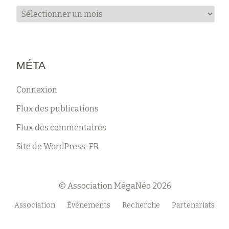
Archives
MÉTA
Connexion
Flux des publications
Flux des commentaires
Site de WordPress-FR
© Association MégaNéo 2026
Menu
Association
Événements
Recherche
Partenariats
secondaire