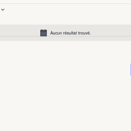
onnez
Aucun résultat trouvé.
Notice