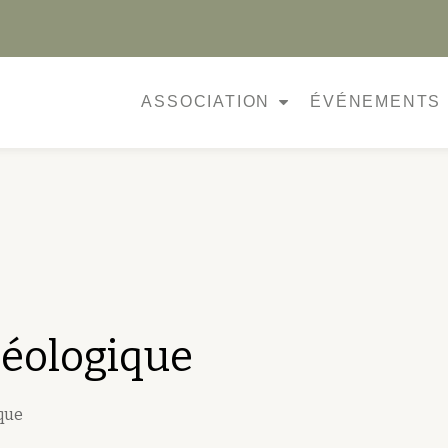
ASSOCIATION
ÉVÉNEMENTS
héologique
que