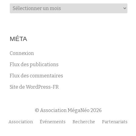
Archives
MÉTA
Connexion
Flux des publications
Flux des commentaires
Site de WordPress-FR
© Association MégaNéo 2026
Menu
Association
Événements
Recherche
Partenariats
secondaire