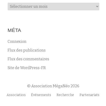
Archives
MÉTA
Connexion
Flux des publications
Flux des commentaires
Site de WordPress-FR
© Association MégaNéo 2026
Menu
Association
Événements
Recherche
Partenariats
secondaire