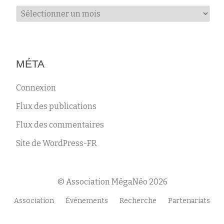
Archives
MÉTA
Connexion
Flux des publications
Flux des commentaires
Site de WordPress-FR
© Association MégaNéo 2026
Menu
Association
Événements
Recherche
Partenariats
secondaire