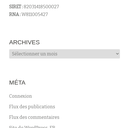
SIRET :
82031418500027
RNA :
W811005427
ARCHIVES
Archives
MÉTA
Connexion
Flux des publications
Flux des commentaires
Site de WordPress-FR