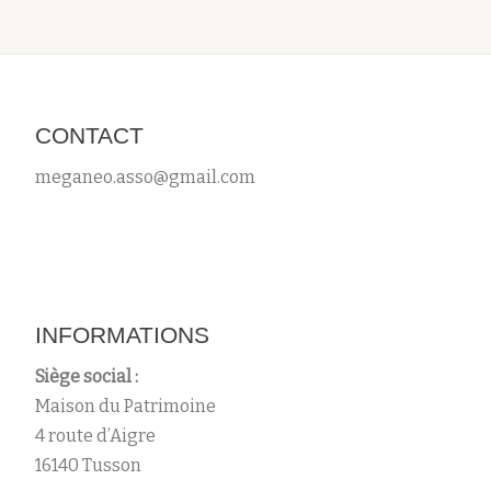
CONTACT
meganeo.asso@gmail.com
INFORMATIONS
Siège social :
Maison du Patrimoine
4 route d’Aigre
16140 Tusson