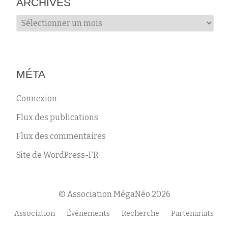
ARCHIVES
Archives
MÉTA
Connexion
Flux des publications
Flux des commentaires
Site de WordPress-FR
© Association MégaNéo 2026
Menu
Association
Événements
Recherche
Partenariats