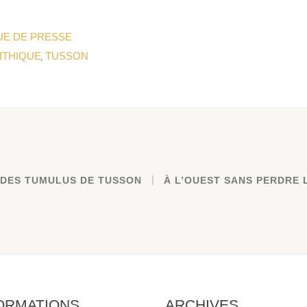
UE DE PRESSE
ITHIQUE
TUSSON
,
 DES TUMULUS DE TUSSON
À L’OUEST SANS PERDRE 
ORMATIONS
ARCHIVES