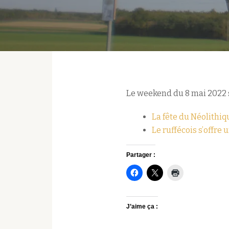
Le weekend du 8 mai 2022 s
La fête du Néolithiq
Le ruffécois s’offre
Partager :
J’aime ça :