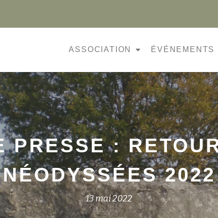
ASSOCIATION
ÉVÉNEMENTS
 PRESSE : RETOU
NÉODYSSÉES 2022
13 mai 2022