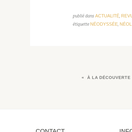
ACTUALITÉ
REV
publié dans
,
NÉODYSSÉE
NÉOL
étiquette
,
À LA DÉCOUVERTE
CONTACT
INF