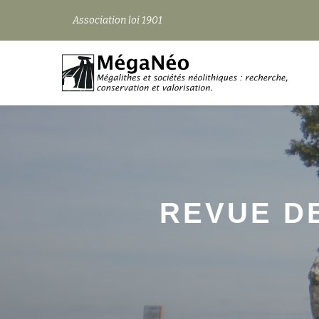
Association loi 1901
Aller
au
contenu
REVUE DE