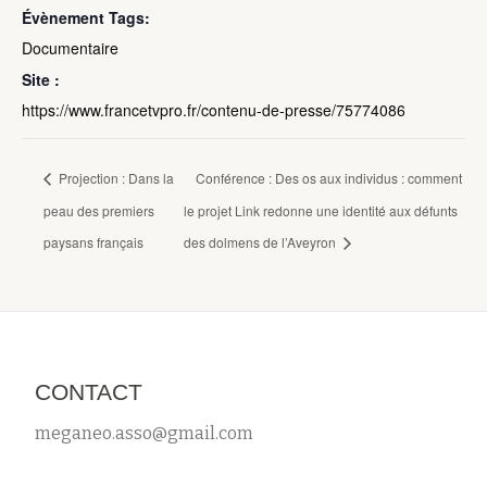
Évènement Tags:
Documentaire
Site :
https://www.francetvpro.fr/contenu-de-presse/75774086
Projection : Dans la
Conférence : Des os aux individus : comment
peau des premiers
le projet Link redonne une identité aux défunts
paysans français
des dolmens de l’Aveyron
CONTACT
meganeo.asso@gmail.com