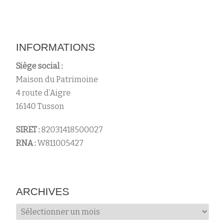
INFORMATIONS
Siège social :
Maison du Patrimoine
4 route d’Aigre
16140 Tusson
SIRET :
82031418500027
RNA :
W811005427
ARCHIVES
Archives