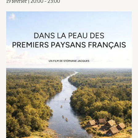
19 février | 20:00
-
23:00