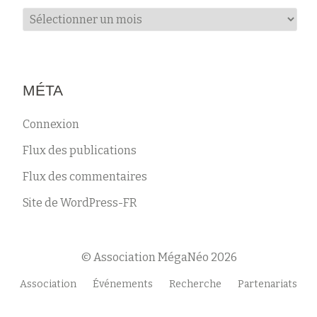
Archives
MÉTA
Connexion
Flux des publications
Flux des commentaires
Site de WordPress-FR
© Association MégaNéo 2026
Menu
Association
Événements
Recherche
Partenariats
secondaire