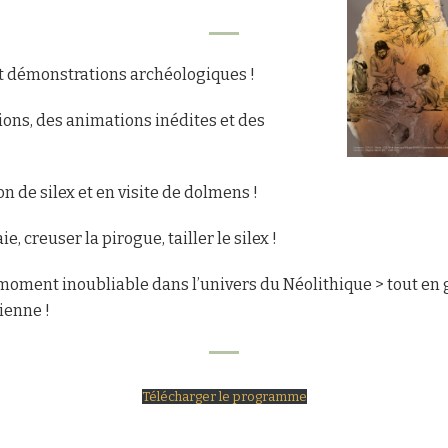
 et démonstrations archéologiques !
tions, des animations inédites et des
n de silex et en visite de dolmens !
e, creuser la pirogue, tailler le silex !
 moment inoubliable dans l’univers du Néolithique > tout en g
ienne !
Télécharger le programme