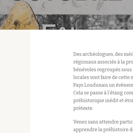
Des archéologues, des médi
régionaux associés à la pr
bénévoles regroupés sous 
locales vont faire de cette 
Pays Loudunais un évèneme
Cela se passe à l’étang c
préhistorique inédit et ét
prétexte.
Venez sans attendre partic
apprendre la préhistoire de