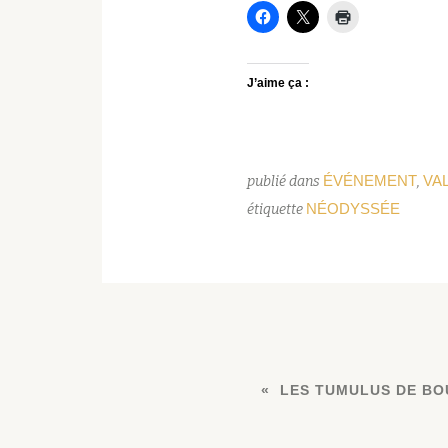
J’aime ça :
ÉVÉNEMENT
VA
publié dans
,
NÉODYSSÉE
étiquette
LES TUMULUS DE BO