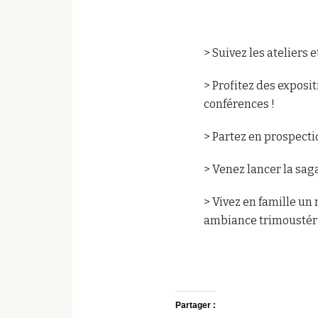
> Suivez les ateliers
> Profitez des exposi
conférences !
> Partez en prospectio
> Venez lancer la sagai
> Vivez en famille un
ambiance trimoustér
Partager :