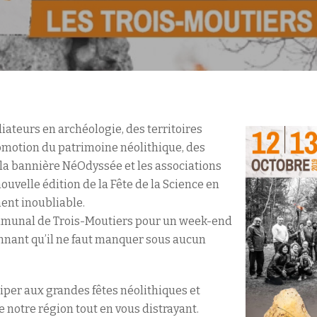
ateurs en archéologie, des territoires
omotion du patrimoine néolithique, des
la bannière NéOdyssée et les associations
nouvelle édition de la Fête de la Science en
nt inoubliable.
ommunal de Trois-Moutiers pour un week-end
onnant qu’il ne faut manquer sous aucun
iper aux grandes fêtes néolithiques et
 notre région tout en vous distrayant.