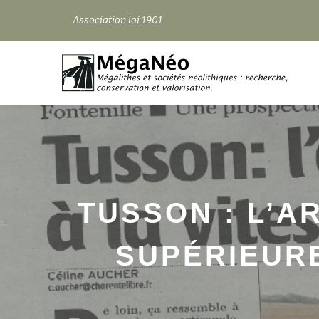
Association loi 1901
Aller
au
contenu
TUSSON : L’A
SUPÉRIEURE