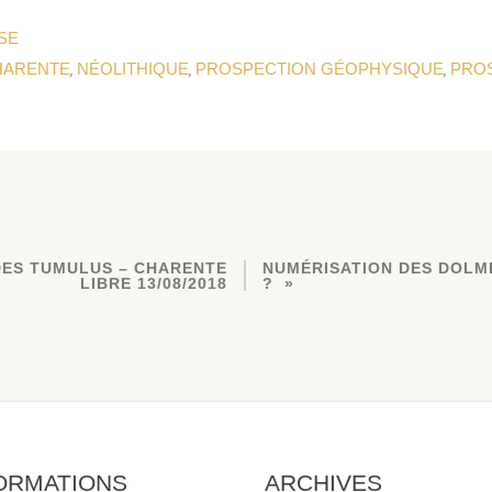
SE
HARENTE
NÉOLITHIQUE
PROSPECTION GÉOPHYSIQUE
PRO
,
,
,
 DES TUMULUS – CHARENTE
NUMÉRISATION DES DOLME
LIBRE 13/08/2018
?
ORMATIONS
ARCHIVES