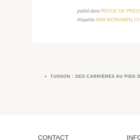
REVUE DE PRES
publié dans
ANR MONUMEN
C
étiquette
,
TUSSON : DES CARRIÈRES AU PIED
CONTACT
INF