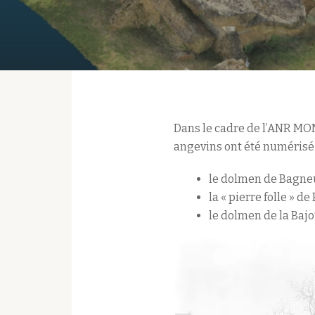
Dans le cadre de l’ANR MON
angevins ont été numérisé 
le dolmen de Bagneu
la « pierre folle » d
le dolmen de la Baj