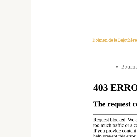
Dolmen de la Bajoulièr
Bourn