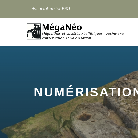
Association loi 1901
Aller
au
contenu
NUMÉRISATION