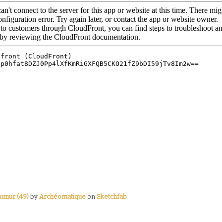
umur (49)
by
Archéomatique
on
Sketchfab