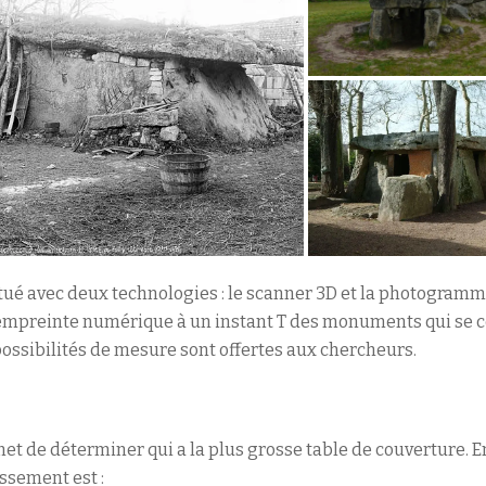
ectué avec deux technologies : le scanner 3D et la photogram
empreinte numérique à un instant T des monuments qui se co
ssibilités de mesure sont offertes aux chercheurs.
et de déterminer qui a la plus grosse table de couverture. 
assement est :