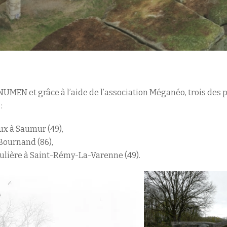
UMEN et grâce à l’aide de l’association Méganéo, trois des
:
x à Saumur (49),
e Bournand (86),
oulière à Saint-Rémy-La-Varenne (49).