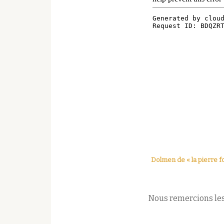
Dolmen de « la pierre fo
Nous remercions les