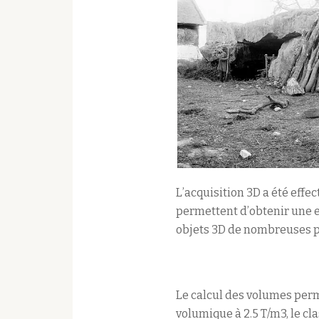
L’acquisition 3D a été eff
permettent d’obtenir une 
objets 3D de nombreuses po
Le calcul des volumes perm
volumique à 2.5 T/m3, le cl