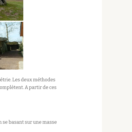
métrie. Les deux méthodes
mplètent. A partir de ces
En se basant sur une masse