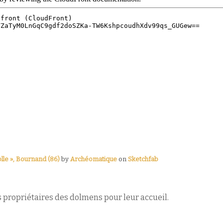
lle », Bournand (86)
by
Archéomatique
on
Sketchfab
 propriétaires des dolmens pour leur accueil.