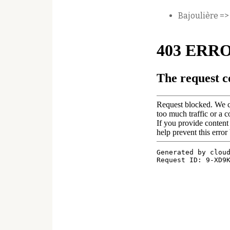
Bajoulière =>