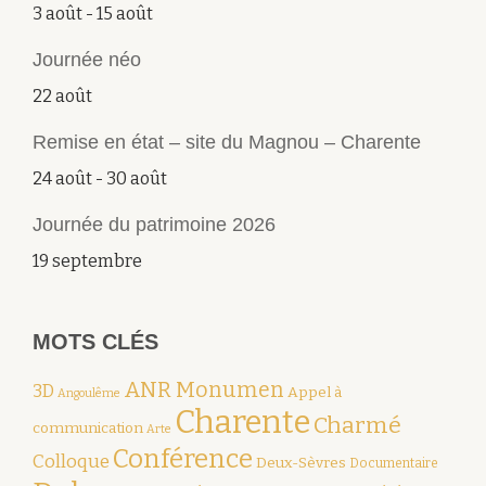
3 août
-
15 août
Journée néo
22 août
Remise en état – site du Magnou – Charente
24 août
-
30 août
Journée du patrimoine 2026
19 septembre
MOTS CLÉS
ANR Monumen
3D
Appel à
Angoulême
Charente
Charmé
communication
Arte
Conférence
Colloque
Deux-Sèvres
Documentaire