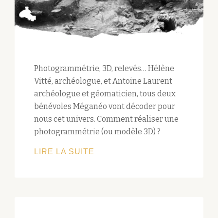
Photogrammétrie, 3D, relevés… Hélène
Vitté, archéologue, et Antoine Laurent
archéologue et géomaticien, tous deux
bénévoles Méganéo vont décoder pour
nous cet univers. Comment réaliser une
photogrammétrie (ou modèle 3D) ?
PHOTOGRAMMÉTRIE
LIRE LA SUITE
OU
L’ART
DE
RÉVÉLER
UN