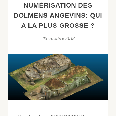
NUMÉRISATION DES
SITE
DOLMENS ANGEVINS: QUI
A LA PLUS GROSSE ?
19 octobre 2018