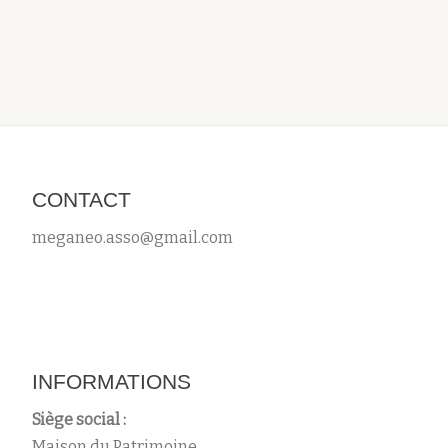
CONTACT
meganeo.asso@gmail.com
INFORMATIONS
Siège social :
Maison du Patrimoine