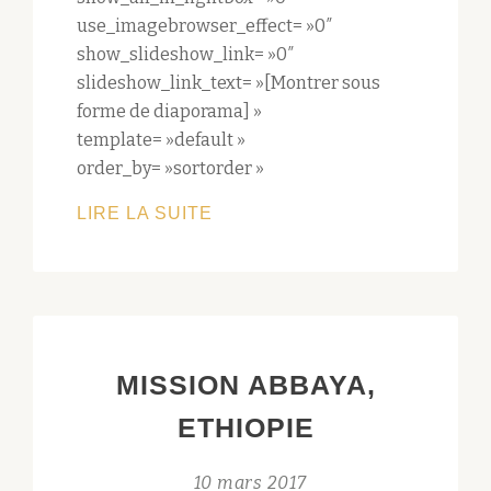
use_imagebrowser_effect= »0″
show_slideshow_link= »0″
slideshow_link_text= »[Montrer sous
forme de diaporama] »
template= »default »
order_by= »sortorder »
NÉODYSÉE
LIRE LA SUITE
2017
MISSION ABBAYA,
ETHIOPIE
10 mars 2017