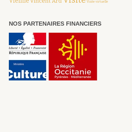
Vienne
Vincent Ard
Visite virtuelle
NOS PARTENAIRES FINANCIERS