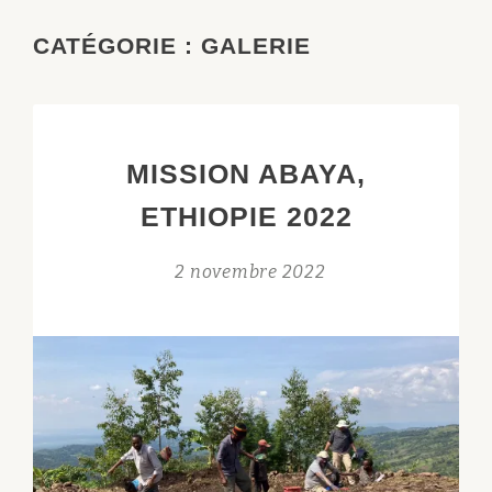
CATÉGORIE :
GALERIE
MISSION ABAYA,
ETHIOPIE 2022
2 novembre 2022