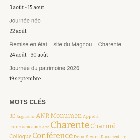
3 août
-
15 août
Journée néo
22 août
Remise en état – site du Magnou – Charente
24 août
-
30 août
Journée du patrimoine 2026
19 septembre
MOTS CLÉS
ANR Monumen
3D
Appel à
Angoulême
Charente
Charmé
communication
Arte
Conférence
Colloque
Deux-Sèvres
Documentaire