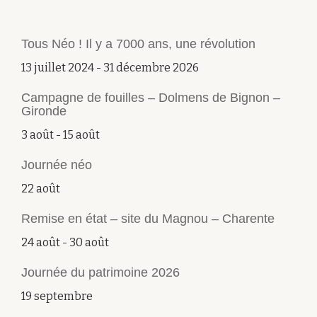
(CHARENTE)
Tous Néo ! Il y a 7000 ans, une révolution
13 juillet 2024
-
31 décembre 2026
Campagne de fouilles – Dolmens de Bignon –
Gironde
3 août
-
15 août
Journée néo
22 août
Remise en état – site du Magnou – Charente
24 août
-
30 août
Journée du patrimoine 2026
19 septembre