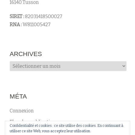
16140 Tusson
SIRET :
82031418500027
RNA :
W811005427
ARCHIVES
Archives
MÉTA
Connexion
Flux des publications
Confidentialité et cookies : ce site utilise des cookies. En continuant à
utiliser ce site Web, vous acceptez leur utilisation.
Flux des commentaires