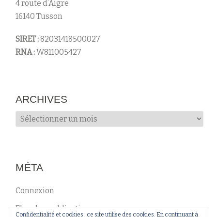
4 route d’Aigre
16140 Tusson
SIRET :
82031418500027
RNA :
W811005427
ARCHIVES
Archives
MÉTA
Connexion
Flux des publications
Confidentialité et cookies : ce site utilise des cookies. En continuant à