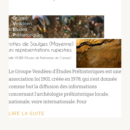
Le Groupe Vendéen d’Études Préhistoriques est une
association loi 1901, créée en 1978, qui s’est donnée
comme but la diffusion des informations
concernant l’archéologie préhistorique locale,
nationale, voire internationale. Pour
CONFÉRENCE
LIRE LA SUITE
DE
PRÉHISTOIRE