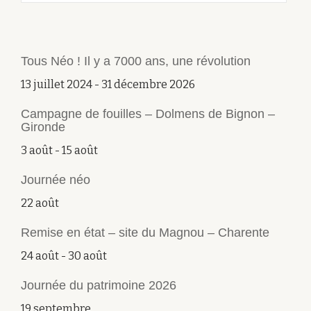
Tous Néo ! Il y a 7000 ans, une révolution
13 juillet 2024
-
31 décembre 2026
Campagne de fouilles – Dolmens de Bignon –
Gironde
3 août
-
15 août
Journée néo
22 août
Remise en état – site du Magnou – Charente
24 août
-
30 août
Journée du patrimoine 2026
19 septembre