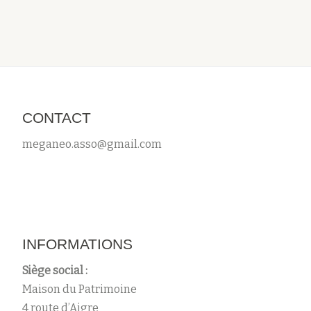
CONTACT
meganeo.asso@gmail.com
INFORMATIONS
Siège social :
Maison du Patrimoine
4 route d’Aigre