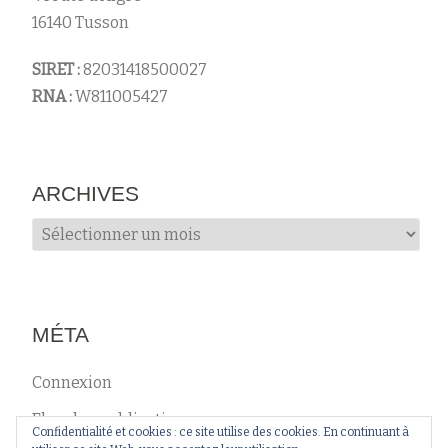
16140 Tusson
SIRET :
82031418500027
RNA :
W811005427
ARCHIVES
Archives
MÉTA
Connexion
Flux des publications
Confidentialité et cookies : ce site utilise des cookies. En continuant à