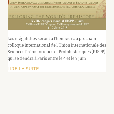
Les mégalithes seront à l’honneur au prochain
colloque international de l’Union Internationale des
Sciences Préhistoriques et Protohistoriques (IUSPP)
qui se tiendra à Paris entre le 4 et le 9 juin
COLLOQUE
LIRE LA SUITE
INTERNATIONAL
DE
L’UNION
INTERNATIONALE
DES
SCIENCES