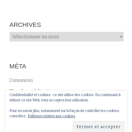
ARCHIVES
Archives
MÉTA
Connexion
Flux des publications
Confidentialité et cookies : ce site utilise des cookies. En continuant à
utiliser ce site Web, vous acceptez leur utilisation.
Flux des commentaires
Pour en savoir plus, notamment sur la façon de contrôler les cookies,
Site de WordPress-FR
consultez :
Politique relative aux cookies