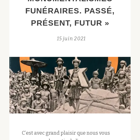
ET
FUNÉRAIRES. PASSÉ,
COMPLEXITÉ
PRÉSENT, FUTUR »
DU
PHÉNOMÈNE
15 juin 2021
C’est avec grand plaisir que nous vous