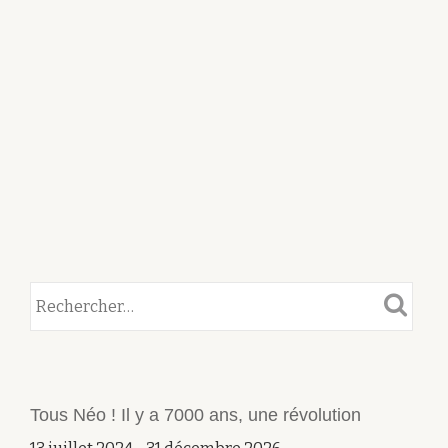
PRÉHISTORIQUES
ET
PROTOHISTORIQUES
(UISPP)
Tous Néo ! Il y a 7000 ans, une révolution