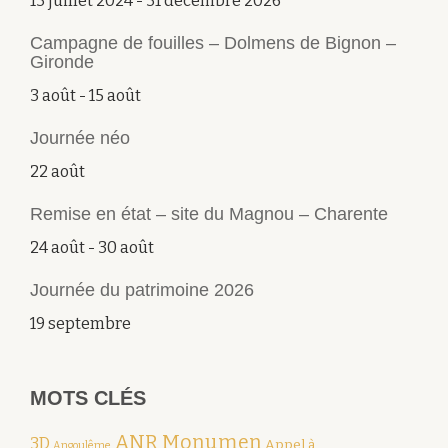
13 juillet 2024
-
31 décembre 2026
Campagne de fouilles – Dolmens de Bignon –
Gironde
3 août
-
15 août
Journée néo
22 août
Remise en état – site du Magnou – Charente
24 août
-
30 août
Journée du patrimoine 2026
19 septembre
MOTS CLÉS
ANR Monumen
3D
Appel à
Angoulême