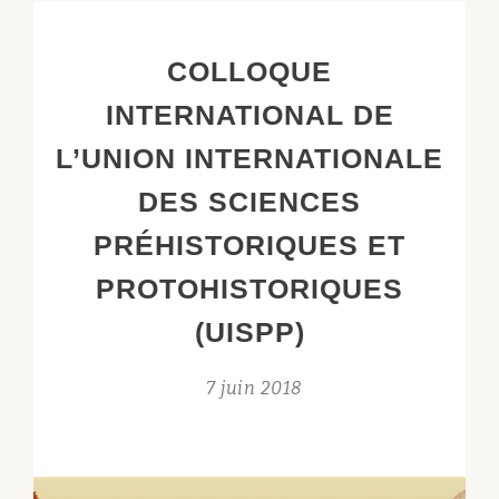
FOUILLES
!
COLLOQUE
RÉSULTAT
INTERNATIONAL DE
DES
RECHERCHES
L’UNION INTERNATIONALE
2018
DES SCIENCES
… »
PRÉHISTORIQUES ET
PROTOHISTORIQUES
(UISPP)
7 juin 2018