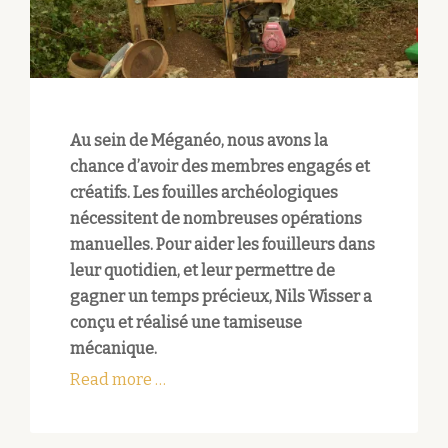
Au sein de Méganéo, nous avons la
chance d’avoir des membres engagés et
créatifs. Les fouilles archéologiques
nécessitent de nombreuses opérations
manuelles. Pour aider les fouilleurs dans
leur quotidien, et leur permettre de
gagner un temps précieux, Nils Wisser a
conçu et réalisé une tamiseuse
mécanique.
about
Read more
…
Une
machine