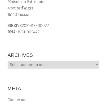
Maison du Patrimoine
4 route d’Aigre
16140 Tusson
SIRET :
82031418500027
RNA :
W811005427
ARCHIVES
Archives
MÉTA
Connexion